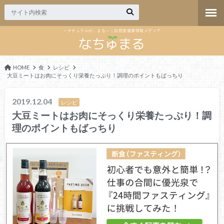
～ナチュラルが、まる～｜自然派健康情報メディア
HOME
食
レシピ
大豆ミートはお肉にそっくり栄養たっぷり！調理のポイントもばっちり
2019.12.04
レシピ
大豆ミートはお肉にそっくり栄養たっぷり！調
理のポイントもばっちり