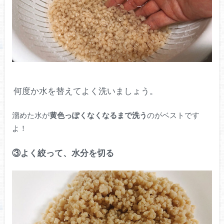
何度か水を替えてよく洗いましょう。
溜めた水が
黄色っぽくなくなるまで洗う
のがベストです
よ！
③よく絞って、水分を切る