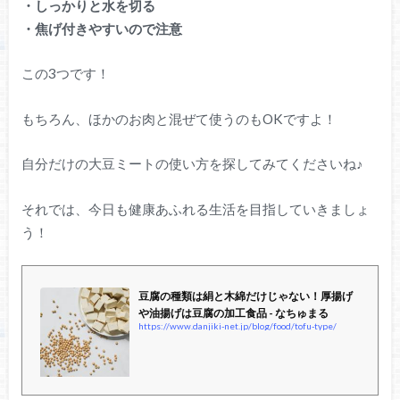
・しっかりと水を切る
・焦げ付きやすいので注意
この3つです！
もちろん、ほかのお肉と混ぜて使うのもOKですよ！
自分だけの大豆ミートの使い方を探してみてくださいね♪
それでは、今日も健康あふれる生活を目指していきましょ
う！
豆腐の種類は絹と木綿だけじゃない！厚揚げ
や油揚げは豆腐の加工食品 - なちゅまる
https://www.danjiki-net.jp/blog/food/tofu-type/