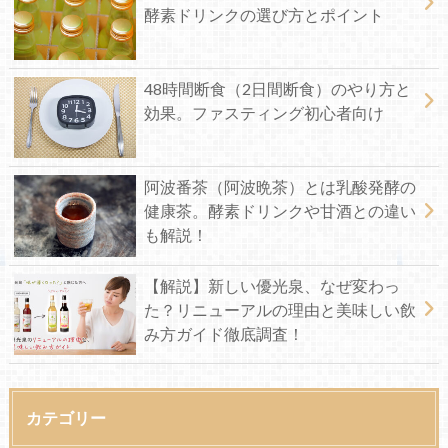
酵素ドリンクの選び方とポイント
48時間断食（2日間断食）のやり方と
効果。ファスティング初心者向け
阿波番茶（阿波晩茶）とは乳酸発酵の
健康茶。酵素ドリンクや甘酒との違い
も解説！
【解説】新しい優光泉、なぜ変わっ
た？リニューアルの理由と美味しい飲
み方ガイド徹底調査！
カテゴリー