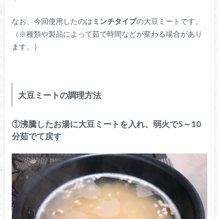
なお、今回使用したのは
ミンチタイプ
の大豆ミートです。
（※種類や製品によって茹で時間などが変わる場合があり
ます。）
大豆ミートの調理方法
①沸騰したお湯に大豆ミートを入れ、弱火で5～10
分茹でて戻す