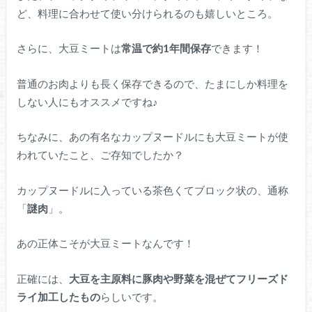
ど、料理に合わせて使い分けられるのも嬉しいところ。
さらに、大豆ミートは
常温で約1年間保存
できます！
普通のお肉よりも長く保存できるので、たまにしか料理を
しない人にもオススメですね♪
ちなみに、あの有名なカップヌードルにも大豆ミートが使
われていたこと、ご存知でしたか？
カップヌードルに入っている茶色くてブロック状の、通称
「
謎肉
」。
あの正体こそが大豆ミートなんです！
正確には、
大豆を主原料に豚肉や野菜を混ぜてフリーズド
ライ加工したもの
らしいです。