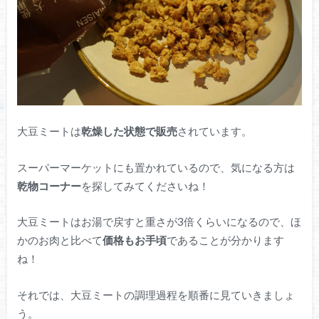
大豆ミートは
乾燥した状態で販売
されています。
スーパーマーケットにも置かれているので、気になる方は
乾物コーナー
を探してみてくださいね！
大豆ミートはお湯で戻すと重さが3倍くらいになるので、ほ
かのお肉と比べて
価格もお手頃
であることが分かります
ね！
それでは、大豆ミートの調理過程を順番に見ていきましょ
う。