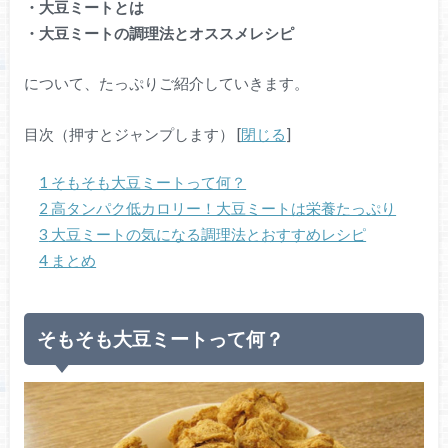
・大豆ミートとは
・大豆ミートの調理法とオススメレシピ
について、たっぷりご紹介していきます。
目次（押すとジャンプします）
[
閉じる
]
1
そもそも大豆ミートって何？
2
高タンパク低カロリー！大豆ミートは栄養たっぷり
3
大豆ミートの気になる調理法とおすすめレシピ
4
まとめ
そもそも大豆ミートって何？