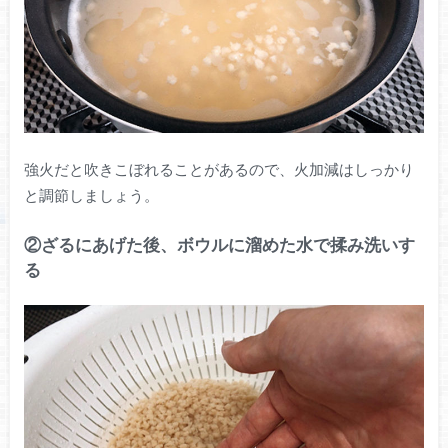
強火だと吹きこぼれることがあるので、火加減はしっかり
と調節しましょう。
②ざるにあげた後、ボウルに溜めた水で揉み洗いす
る