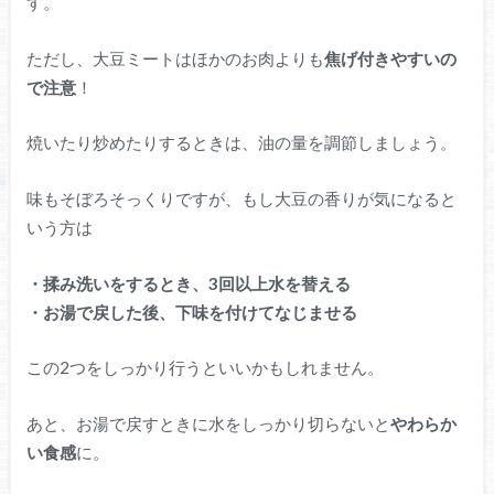
す。
ただし、大豆ミートはほかのお肉よりも
焦げ付きやすいの
で注意
！
焼いたり炒めたりするときは、油の量を調節しましょう。
味もそぼろそっくりですが、もし大豆の香りが気になると
いう方は
・揉み洗いをするとき、3回以上水を替える
・お湯で戻した後、下味を付けてなじませる
この2つをしっかり行うといいかもしれません。
あと、お湯で戻すときに水をしっかり切らないと
やわらか
い食感
に。