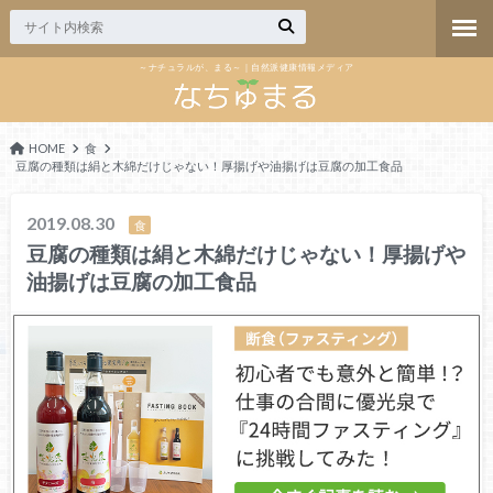
～ナチュラルが、まる～｜自然派健康情報メディア
HOME
食
豆腐の種類は絹と木綿だけじゃない！厚揚げや油揚げは豆腐の加工食品
2019.08.30
食
豆腐の種類は絹と木綿だけじゃない！厚揚げや
油揚げは豆腐の加工食品