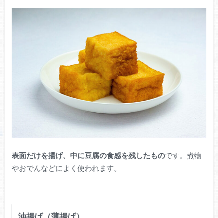
表面だけを揚げ、中に豆腐の食感を残したもの
です。煮物
やおでんなどによく使われます。
油揚げ（薄揚げ）