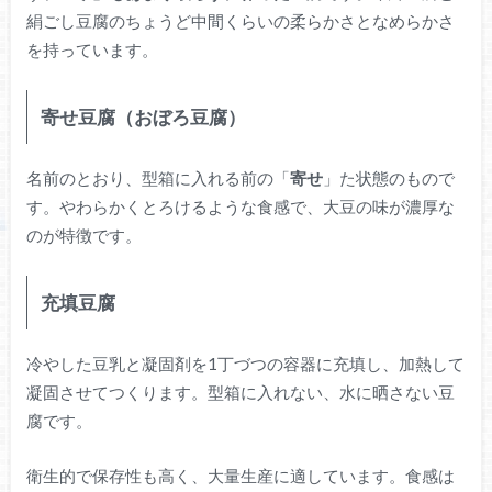
絹ごし豆腐のちょうど中間くらいの柔らかさとなめらかさ
を持っています。
寄せ豆腐（おぼろ豆腐）
名前のとおり、型箱に入れる前の「
寄せ
」た状態のもので
す。やわらかくとろけるような食感で、大豆の味が濃厚な
のが特徴です。
充填豆腐
冷やした豆乳と凝固剤を1丁づつの容器に充填し、加熱して
凝固させてつくります。型箱に入れない、水に晒さない豆
腐です。
衛生的で保存性も高く、大量生産に適しています。食感は