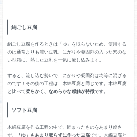
絹ごし豆腐
絹ごし豆腐を作るときは「ゆ」を取らないため、使用する
のは通常よりも濃い豆乳。にがりや凝固剤の入った穴のな
い型箱に、熱した豆乳を一気に流し込みます。
すると、流し込む勢いで、にがりや凝固剤は均等に混ざる
のです！その後の工程は、木綿豆腐と同じです。木綿豆腐
と比べて
柔らかく、なめらかな感触が特徴
です。
ソフト豆腐
木綿豆腐を作る工程の中で、固まったものをあまり崩さ
ず、
「ゆ」もあまり取らずに作った豆腐
です。木綿豆腐と