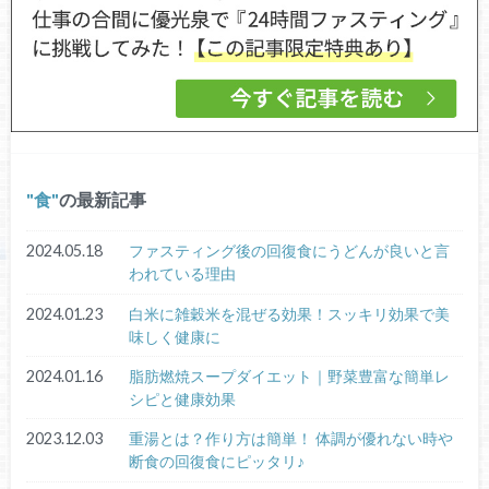
食
の最新記事
2024.05.18
ファスティング後の回復食にうどんが良いと言
われている理由
2024.01.23
白米に雑穀米を混ぜる効果！スッキリ効果で美
味しく健康に
2024.01.16
脂肪燃焼スープダイエット｜野菜豊富な簡単レ
シピと健康効果
2023.12.03
重湯とは？作り方は簡単！ 体調が優れない時や
断食の回復食にピッタリ♪