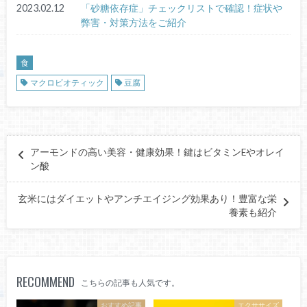
2023.02.12
「砂糖依存症」チェックリストで確認！症状や
弊害・対策方法をご紹介
食
マクロビオティック
豆腐
アーモンドの高い美容・健康効果！鍵はビタミンEやオレイ
ン酸
玄米にはダイエットやアンチエイジング効果あり！豊富な栄
養素も紹介
RECOMMEND
こちらの記事も人気です。
おすすめ記事
エクササイズ