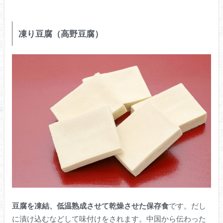
凍り豆腐（高野豆腐）
豆腐を凍結、低温熟成させて乾燥させた保存食
です。だし
に漬け込むなどして味付けをされます。中国から伝わった