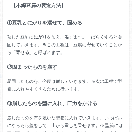
【木綿豆腐の製造方法】
①豆乳とにがりを混ぜて、固める
熱した豆乳に
にがり
を加え、混ぜます。しばらくすると凝
固していきます。※この工程は、豆腐に寄せていくことか
ら「
寄せる
」と呼ばれます。
②固まったものを崩す
凝固したものを、今度は崩していきます。※次の工程で型
箱に入れやすくするために行います。
③崩したものを型に入れ、圧力をかける
崩したものを布を敷いた型箱に入れていきます。いっぱい
になったら蓋をして、上から重しを乗せます。※ 型箱には