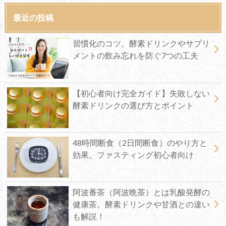
最近の投稿
習慣化のコツ。酵素ドリンクやサプリ
メントの飲み忘れを防ぐ7つの工夫
【初心者向け完全ガイド】失敗しない
酵素ドリンクの選び方とポイント
48時間断食（2日間断食）のやり方と
効果。ファスティング初心者向け
阿波番茶（阿波晩茶）とは乳酸発酵の
健康茶。酵素ドリンクや甘酒との違い
も解説！