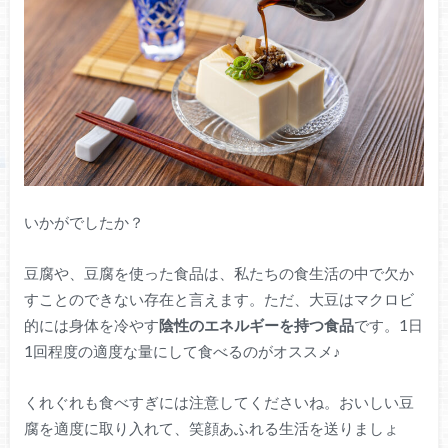
いかがでしたか？
豆腐や、豆腐を使った食品は、私たちの食生活の中で欠か
すことのできない存在と言えます。ただ、大豆はマクロビ
的には身体を冷やす
陰性のエネルギーを持つ食品
です。1日
1回程度の適度な量にして食べるのがオススメ♪
くれぐれも食べすぎには注意してくださいね。おいしい豆
腐を適度に取り入れて、笑顔あふれる生活を送りましょ