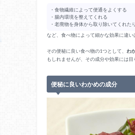
・食物繊維によって便通をよくする
・腸内環境を整えてくれる
・老廃物を身体から取り除いてくれた
など、食べ物によって細かな効果に違い
その便秘に良い食べ物の1つとして、
わ
もしれませんが、その成分や効果には目
便秘に良いわかめの成分