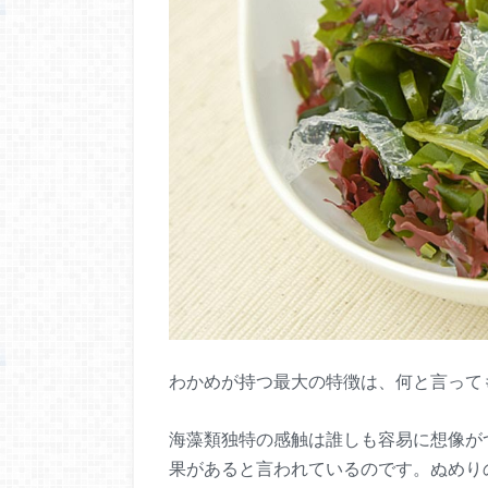
わかめが持つ最大の特徴は、何と言って
海藻類独特の感触は誰しも容易に想像が
果があると言われているのです。ぬめり