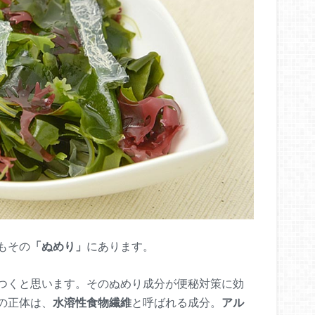
もその
「ぬめり」
にあります。
つくと思います。そのぬめり成分が便秘対策に効
の正体は、
水溶性食物繊維
と呼ばれる成分。
アル