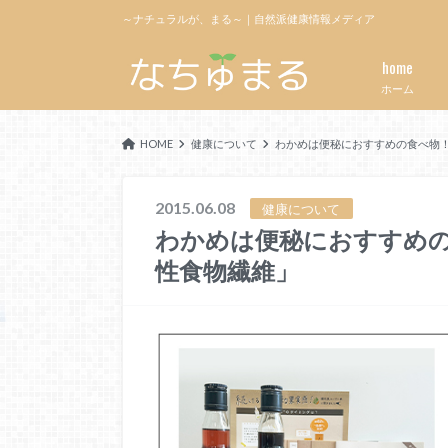
～ナチュラルが、まる～｜自然派健康情報メディア
home
ホーム
HOME
健康について
わかめは便秘におすすめの食べ物
2015.06.08
健康について
わかめは便秘におすすめ
性食物繊維」