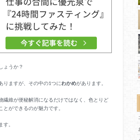
しょうか？
ありますが、その中の1つに
わかめ
があります。
物繊維が便秘解消になるだけではなく、色とりど
ことができるのが魅力です。
ます。