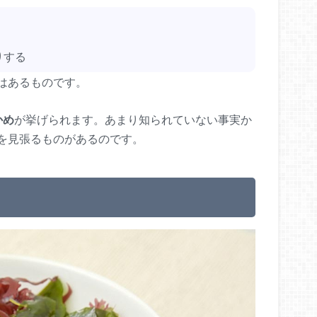
りする
はあるものです。
かめ
が挙げられます。あまり知られていない事実か
を見張るものがあるのです。