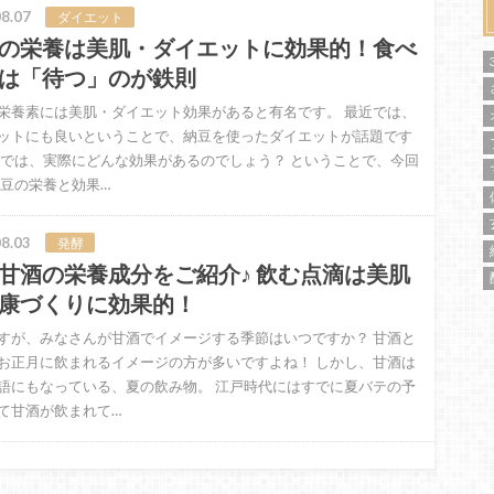
8.07
ダイエット
の栄養は美肌・ダイエットに効果的！食べ
は「待つ」のが鉄則
栄養素には美肌・ダイエット効果があると有名です。 最近では、
ットにも良いということで、納豆を使ったダイエットが話題です
 では、実際にどんな効果があるのでしょう？ ということで、今回
納豆の栄養と効果…
8.03
発酵
甘酒の栄養成分をご紹介♪ 飲む点滴は美肌
康づくりに効果的！
すが、みなさんが甘酒でイメージする季節はいつですか？ 甘酒と
お正月に飲まれるイメージの方が多いですよね！ しかし、甘酒は
語にもなっている、夏の飲み物。 江戸時代にはすでに夏バテの予
て甘酒が飲まれて…