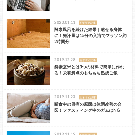
2020.01.11
おすすめ記事
酵素風呂を続けた結果｜魅せる身体
に！発汗量は15分の入浴でマラソン約
2時間分
2019.12.28
おすすめ記事
酵素玄米とは3つの材料で簡単に作れ
る！栄養満点のもちもち熟成ご飯
2019.11.23
おすすめ記事
断食中の胃痛の原因は体調改善の合
図！ファスティング中のガムはNG
2019.11.19
おすすめ記事