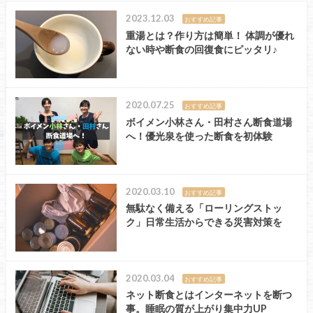
2023.12.03
おすすめ記事
重湯とは？作り方は簡単！ 体調が優れ
ない時や断食の回復食にピッタリ♪
2020.07.25
おすすめ記事
ボイメン小林さん・田村さん断食道場
へ！優光泉を使った断食を初体験
2020.03.10
おすすめ記事
無駄なく備える「ローリングストッ
ク」日常生活からできる災害対策を
2020.03.04
おすすめ記事
ネット断食とはインターネットを断つ
事。睡眠の質が上がり集中力UP