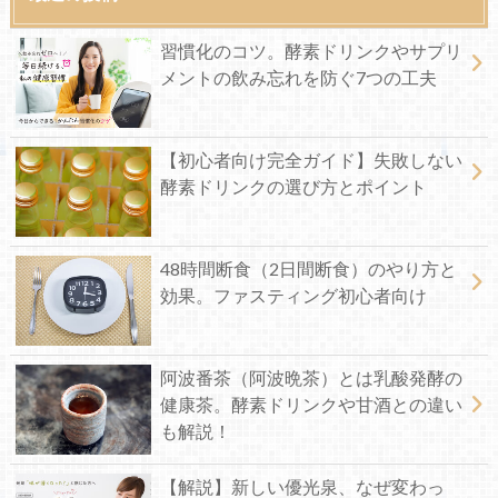
習慣化のコツ。酵素ドリンクやサプリ
メントの飲み忘れを防ぐ7つの工夫
【初心者向け完全ガイド】失敗しない
酵素ドリンクの選び方とポイント
48時間断食（2日間断食）のやり方と
効果。ファスティング初心者向け
阿波番茶（阿波晩茶）とは乳酸発酵の
健康茶。酵素ドリンクや甘酒との違い
も解説！
【解説】新しい優光泉、なぜ変わっ