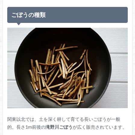
ごぼうの種類
関東以北では、土を深く耕して育てる長いごぼうが一般
的。長さ1m前後の
滝野川ごぼう
が広く販売されています。