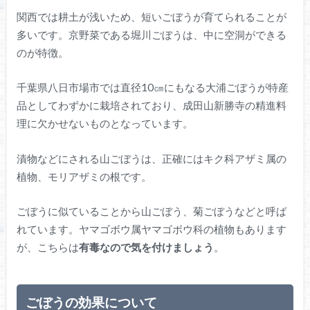
関西では耕土が浅いため、短いごぼうが育てられることが
多いです。京野菜である堀川ごぼうは、中に空洞ができる
のが特徴。
千葉県八日市場市では直径10㎝にもなる大浦ごぼうが特産
品としてわずかに栽培されており、成田山新勝寺の精進料
理に欠かせないものとなっています。
漬物などにされる山ごぼうは、正確にはキク科アザミ属の
植物、モリアザミの根です。
ごぼうに似ていることから山ごぼう、菊ごぼうなどと呼ば
れています。ヤマゴボウ属ヤマゴボウ科の植物もあります
が、こちらは
有毒なので気を付けましょう
。
ごぼうの効果について