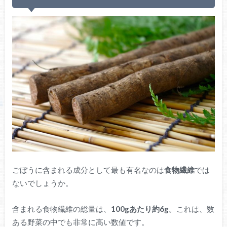
ごぼうに含まれる成分として最も有名なのは
食物繊維
では
ないでしょうか。
含まれる食物繊維の総量は、
100gあたり約6g
。これは、数
ある野菜の中でも非常に高い数値です。