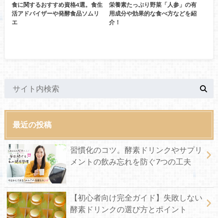
食に関するおすすめ資格4選。食生
栄養素たっぷり野菜「人参」の有
活アドバイザーや発酵食品ソムリ
用成分や効果的な食べ方などを紹
エ
介！
最近の投稿
習慣化のコツ。酵素ドリンクやサプリ
メントの飲み忘れを防ぐ7つの工夫
【初心者向け完全ガイド】失敗しない
酵素ドリンクの選び方とポイント