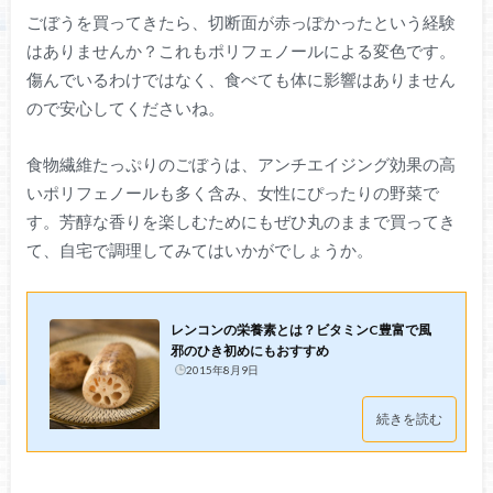
ごぼうを買ってきたら、切断面が赤っぽかったという経験
はありませんか？これもポリフェノールによる変色です。
傷んでいるわけではなく、食べても体に影響はありません
ので安心してくださいね。
食物繊維たっぷりのごぼうは、アンチエイジング効果の高
いポリフェノールも多く含み、女性にぴったりの野菜で
す。芳醇な香りを楽しむためにもぜひ丸のままで買ってき
て、自宅で調理してみてはいかがでしょうか。
レンコンの栄養素とは？ビタミンC豊富で風
邪のひき初めにもおすすめ
2015年8月9日
続きを読む