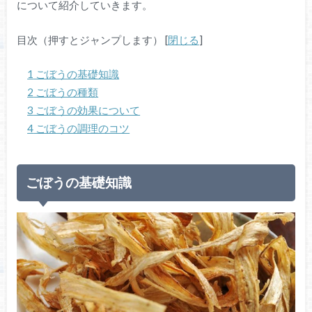
について紹介していきます。
目次（押すとジャンプします）
[
閉じる
]
1
ごぼうの基礎知識
2
ごぼうの種類
3
ごぼうの効果について
4
ごぼうの調理のコツ
ごぼうの基礎知識