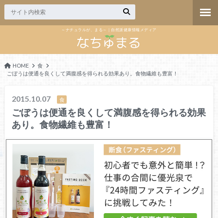
～ナチュラルが、まる～｜自然派健康情報メディア
HOME
食
ごぼうは便通を良くして満腹感を得られる効果あり。食物繊維も豊富！
2015.10.07
食
ごぼうは便通を良くして満腹感を得られる効果
あり。食物繊維も豊富！