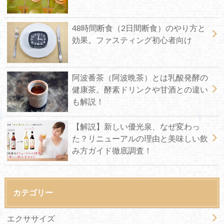
48時間断食（2日間断食）のやり方と
効果。ファスティング初心者向け
阿波番茶（阿波晩茶）とは乳酸発酵の
健康茶。酵素ドリンクや甘酒との違い
も解説！
【解説】新しい優光泉、なぜ変わっ
た？リニューアルの理由と美味しい飲
み方ガイド徹底調査！
カテゴリー
エクササイズ