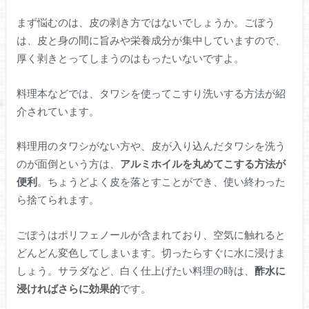
まず悩むのは、皮の剥き方ではないでしょうか。ごぼう
は、皮と身の間に旨みや栄養成分が集中していますので、
厚く剥きとってしまうのはもったいないですよ。
料理本などでは、タワシを使ってこすり洗いする方法が紹
介されています。
料理用のタワシがない方や、皮が入り込んだタワシを洗う
のが面倒という方は、
アルミホイルを丸めてこする方法が
便利
。ちょうどよく皮を落とすことができ、使い終わった
ら捨てられます。
ごぼうはポリフェノールが含まれており、空気に触れると
どんどん変色してしまいます。切ったらすぐに水に浸けま
しょう。サラダなど、白く仕上げたい料理の時は、
酢水に
浸ければさらに効果的
です。