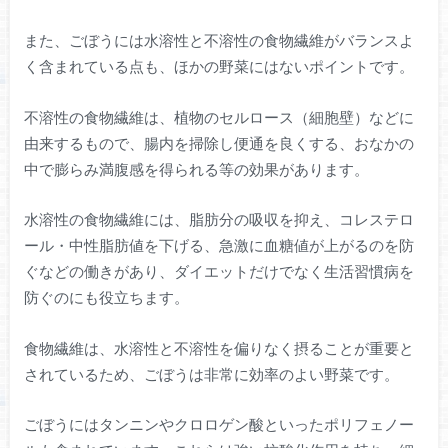
また、ごぼうには水溶性と不溶性の食物繊維がバランスよ
く含まれている点も、ほかの野菜にはないポイントです。
不溶性の食物繊維は、植物のセルロース（細胞壁）などに
由来するもので、腸内を掃除し便通を良くする、おなかの
中で膨らみ満腹感を得られる等の効果があります。
水溶性の食物繊維には、脂肪分の吸収を抑え、コレステロ
ール・中性脂肪値を下げる、急激に血糖値が上がるのを防
ぐなどの働きがあり、ダイエットだけでなく生活習慣病を
防ぐのにも役立ちます。
食物繊維は、水溶性と不溶性を偏りなく摂ることが重要と
されているため、ごぼうは非常に効率のよい野菜です。
ごぼうにはタンニンやクロロゲン酸といったポリフェノー