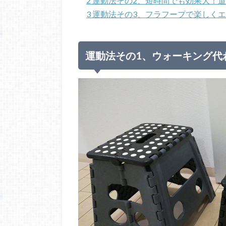
2
運動法その2、短時間でも効果大！
3
運動法その3、フラフープで楽しく
運動法その1、ウォーキング代