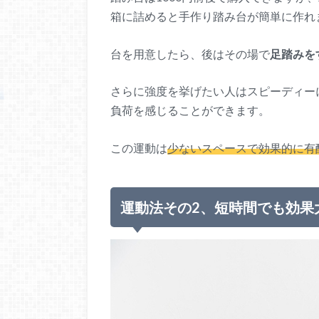
箱に詰めると手作り踏み台が簡単に作れ
台を用意したら、後はその場で
足踏みを
さらに強度を挙げたい人はスピーディー
負荷を感じることができます。
この運動は
少ないスペースで効果的に有
運動法その2、短時間でも効果