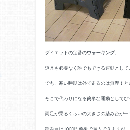
ダイエットの定番の
ウォーキング
。
道具も必要なく誰でもできる運動として
でも、寒い時期は外で走るのは無理！と
そこで代わりになる簡単な運動としてぴ
両足が乗るくらいの大きさの踏み台が一
踏み台は1000円前後で購入できますが