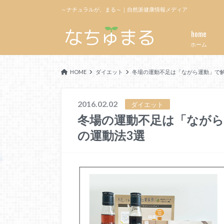
～ナチュラルが、まる～｜自然派健康情報メディア
home
ホーム
HOME
ダイエット
冬場の運動不足は「ながら運動」で解
2016.02.02
ダイエット
冬場の運動不足は「なが
の運動法3選