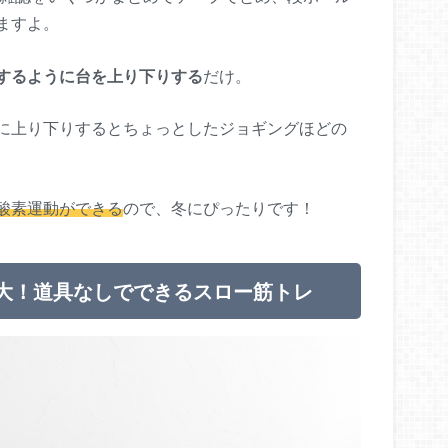
ますよ。
するように台を上り下りする
だけ。
に上り下りするとちょっとしたジョギングほどの
酸素運動ができる
ので、冬にぴったりです！
大！道具なしでできるスロー筋トレ