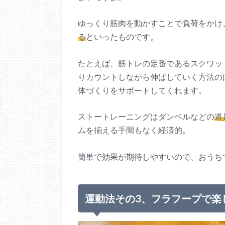
ゆっくり筋肉を動かすことで負荷をかけ
る
といったものです。
たとえば、筋トレの定番であるスクワッ
りカウントしながら伸ばしていく方法の
体づくりをサポートしてくれます。
ストートレーニングはダンベルなどの
道
ムを揃える手間もなく経済的。
簡単で効果が期待しやすいので、おうち
運動法その3、フラフープで楽