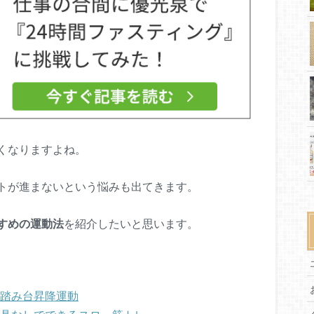
くなりますよね。
トが進まないという悩みも出てきます。
すめの運動法
を紹介したいと思います。
に踏み台昇降運動