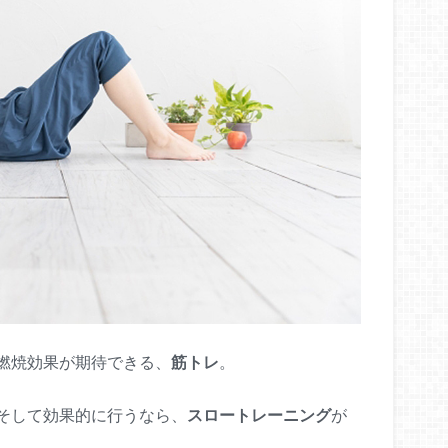
燃焼効果が期待できる、
筋トレ
。
そして効果的に行うなら、
スロートレーニング
が