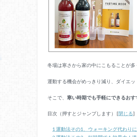
冬場は寒さから家の中にこもることが多
運動する機会がめっきり減り、ダイエッ
そこで、
寒い時期でも手軽にできるおす
目次（押すとジャンプします）
[
閉じる
]
1
運動法その1、ウォーキング代わり