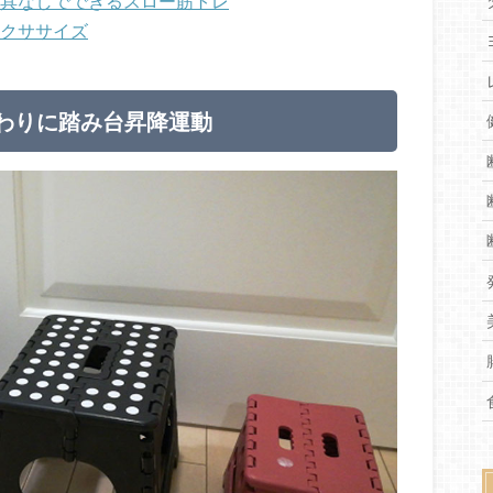
道具なしでできるスロー筋トレ
エクササイズ
わりに踏み台昇降運動