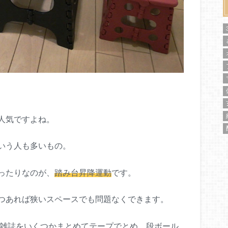
人気ですよね。
いう人も多いもの。
ったりなのが、
踏み台昇降運動
です。
つあれば狭いスペースでも問題なくできます。
、雑誌をいくつかまとめてテープでとめ、段ボール