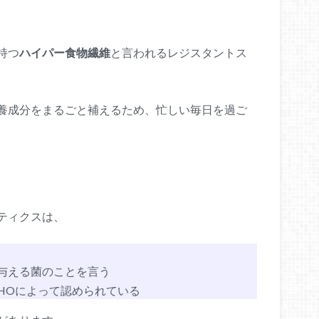
持つ
ハイパー食物繊維
と言われるレジスタントス
養成分をまるごと補えるため、忙しい毎日を過ご
ティクスは、
与える菌のことを言う
HOによって認められている