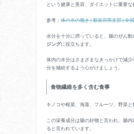
という健康と美容、ダイエットに重要な
参考：
体の水の働き | 都道府県支部 | 
水分を十分に摂っていると、腸のぜん動
ジング
に役立ちます。
体内の水分はさまざまなきっかけで減少
分を補給するよう心がけましょう。
食物繊維を多く含む食事
キノコや根菜、海藻、フルーツ、野菜と
この栄養成分は腸の好物と言われ、腸内
ると言われています。