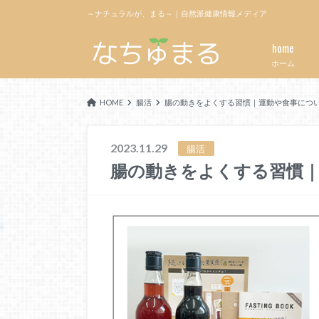
～ナチュラルが、まる～｜自然派健康情報メディア
home
ホーム
HOME
腸活
腸の動きをよくする習慣｜運動や食事につ
2023.11.29
腸活
腸の動きをよくする習慣