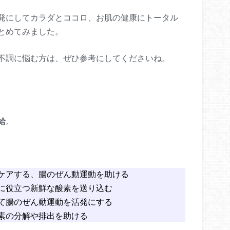
発にしてカラダとココロ、お肌の健康にトータル
とめてみました。
不調に悩む方は、ぜひ参考にしてくださいね。
給
。
、
ケアする、腸のぜん動運動を助ける
に役立つ新鮮な酸素を送り込む
て腸のぜん動運動を活発にする
素の分解や排出を助ける