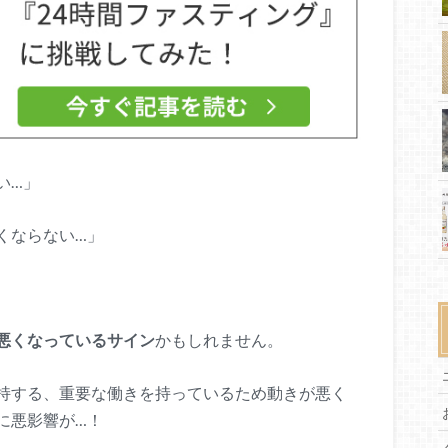
い…」
くならない…」
悪くなっているサイン
かもしれません。
持する、重要な働きを持っているため動きが悪く
に悪影響が…！