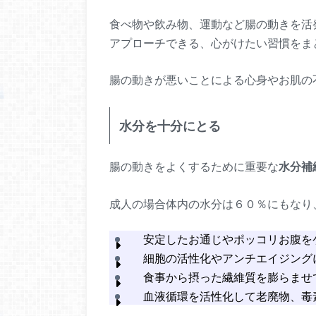
食べ物や飲み物、運動など腸の動きを活
アプローチできる、心がけたい習慣をま
腸の動きが悪いことによる心身やお肌の
水分を十分にとる
腸の動きをよくするために重要な
水分補
成人の場合体内の水分は６０％にもなり
安定したお通じやポッコリお腹を
細胞の活性化やアンチエイジング
食事から摂った繊維質を膨らませ
血液循環を活性化して老廃物、毒