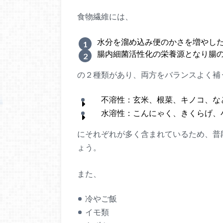
食物繊維には、
水分を溜め込み便のかさを増やした
腸内細菌活性化の栄養源となり腸の
の２種類があり、両方をバランスよく補
不溶性：玄米、根菜、キノコ、な
水溶性：こんにゃく、きくらげ、
にそれぞれが多く含まれているため、普
ょう。
また、
冷やご飯
イモ類