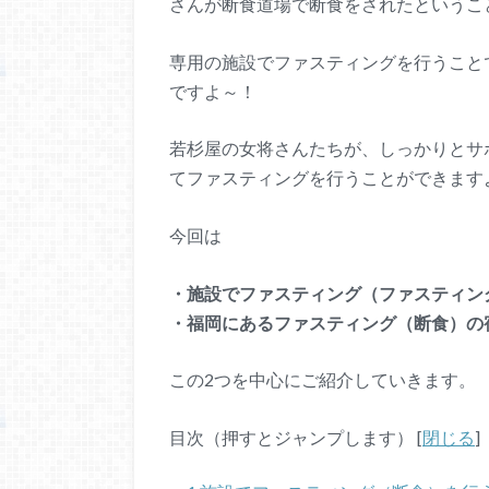
さんが断食道場で断食をされたというこ
専用の施設でファスティングを行うこと
ですよ～！
若杉屋の女将さんたちが、しっかりとサ
てファスティングを行うことができます
今回は
・施設でファスティング（ファスティン
・福岡にあるファスティング（断食）の
この2つを中心にご紹介していきます。
目次（押すとジャンプします）
[
閉じる
]