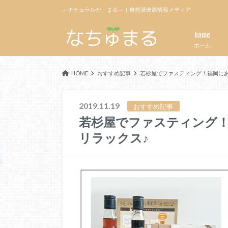
～ナチュラルが、まる～｜自然派健康情報メディア
home
ホーム
HOME
おすすめ記事
若杉屋でファスティング！福岡にあ
2019.11.19
おすすめ記事
若杉屋でファスティング
リラックス♪