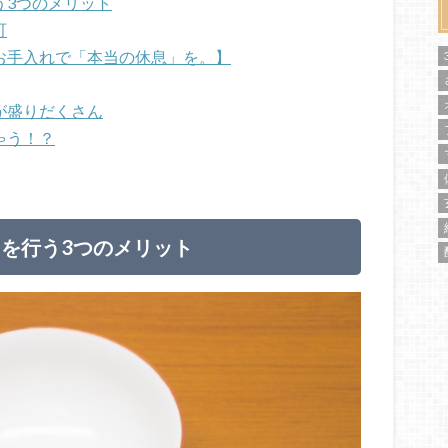
う3つのメリット
町
お手入れで「本当の休息」を。】
が盛りだくさん
ゃう！？
を行う3つのメリット