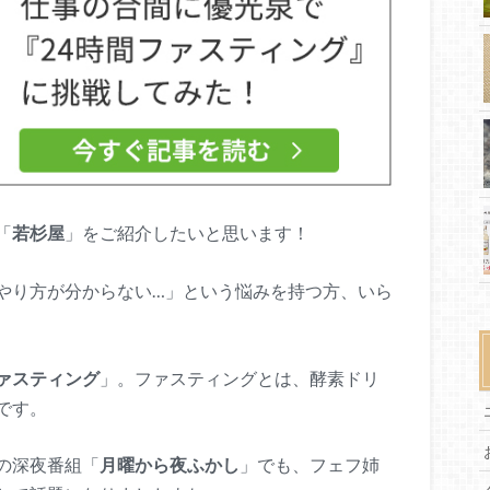
「
若杉屋
」をご紹介したいと思います！
やり方が分からない…」という悩みを持つ方、いら
ァスティング
」。ファスティングとは、酵素ドリ
です。
の深夜番組「
月曜から夜ふかし
」でも、フェフ姉