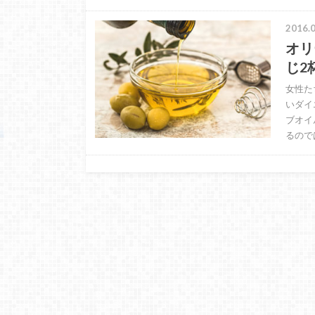
2016.0
オリ
じ2
女性た
いダイ
ブオイ
るので