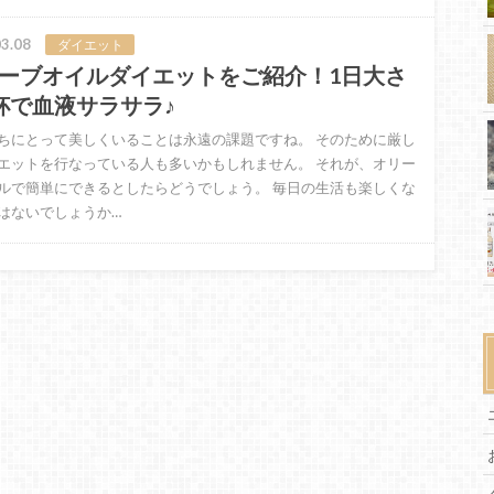
3.08
ダイエット
ーブオイルダイエットをご紹介！1日大さ
杯で血液サラサラ♪
ちにとって美しくいることは永遠の課題ですね。 そのために厳し
エットを行なっている人も多いかもしれません。 それが、オリー
ルで簡単にできるとしたらどうでしょう。 毎日の生活も楽しくな
はないでしょうか…