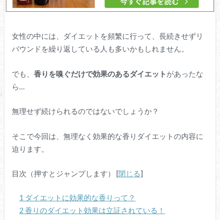
女性の中には、ダイエットを頻繁に行って、長続きせずリ
バウンドを繰り返している人も多いかもしれません。
でも、
香りを嗅ぐだけで効果のあるダイエット
があったな
ら…
無理せず続けられるのではないでしょうか？
そこで今回は、無理なく効果的な香りダイエットの内容に
迫ります。
目次（押すとジャンプします）
[
閉じる
]
1
ダイエットに効果的な香りって？
2
香りのダイエット効果は立証されている！