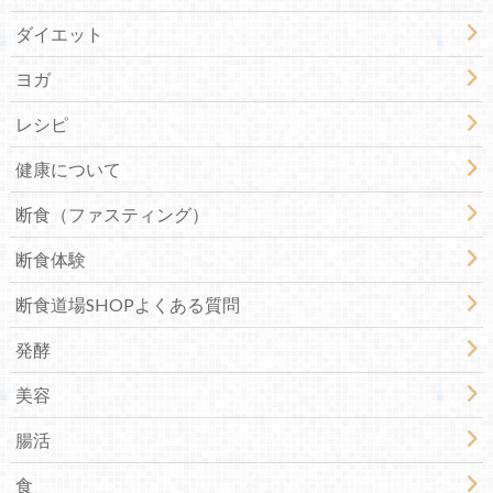
ダイエット
ヨガ
レシピ
健康について
断食（ファスティング）
断食体験
断食道場SHOPよくある質問
発酵
美容
腸活
食