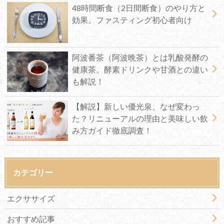
48時間断食（2日間断食）のやり方と
効果。ファスティング初心者向け
阿波番茶（阿波晩茶）とは乳酸発酵の
健康茶。酵素ドリンクや甘酒との違い
も解説！
【解説】新しい優光泉、なぜ変わっ
た？リニューアルの理由と美味しい飲
み方ガイド徹底調査！
カテゴリー
エクササイズ
おすすめ記事