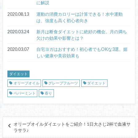
に解説
2020.08.13
運動の消費カロリーは計算できる！水中運動
は、強度も高く初心者向き
2020.03.24
新月は断食ダイエットに絶好の機会。月の満ち
欠けの効果や影響とは？
2020.03.07
自宅ヨガはおすすめ！初心者でもOKな3選。嬉
しい健康や美容効果も
ダイエット
オリーブオイル
グレープフルーツ
ダイエット
ペパーミント
香り
オリーブオイルダイエットをご紹介！1日大さじ2杯で血液サ
ラサラ♪