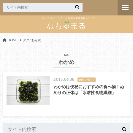
～ナチュラルが、まる～｜自然派健康情報メディア
HOME
タグ : わかめ
TAG
わかめ
2015.06.08
健康について
わかめは便秘におすすめの食べ物！ぬ
めりの正体は「水溶性食物繊維」