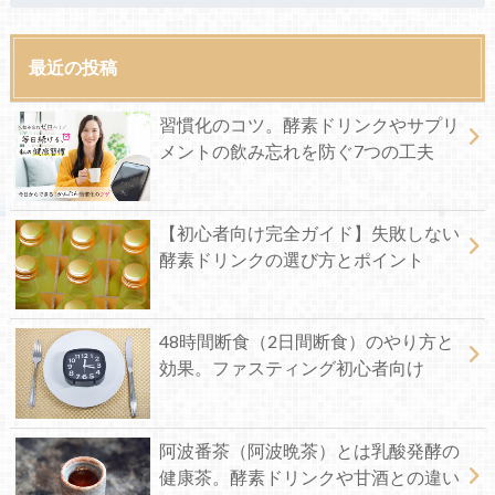
最近の投稿
習慣化のコツ。酵素ドリンクやサプリ
メントの飲み忘れを防ぐ7つの工夫
【初心者向け完全ガイド】失敗しない
酵素ドリンクの選び方とポイント
48時間断食（2日間断食）のやり方と
効果。ファスティング初心者向け
阿波番茶（阿波晩茶）とは乳酸発酵の
健康茶。酵素ドリンクや甘酒との違い