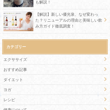
も解説！
【解説】新しい優光泉、なぜ変わっ
た？リニューアルの理由と美味しい飲
み方ガイド徹底調査！
カテゴリー
エクササイズ
おすすめ記事
ダイエット
ヨガ
レシピ
健康について