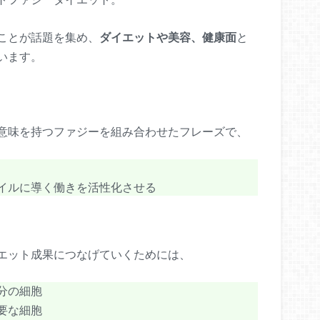
ことが話題を集め、
ダイエットや美容、健康面
と
います。
意味を持つファジーを組み合わせたフレーズで、
イルに導く働きを活性化させる
エット成果につなげていくためには、
分の細胞
要な細胞