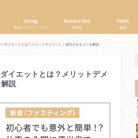
Fasting
Recovery food
Health
断食(ファスティング)
回復食
健康
ジーダイエットとは？メリットデメリット｜成功させるコツを解説
ーダイエットとは？メリットデメ
を解説