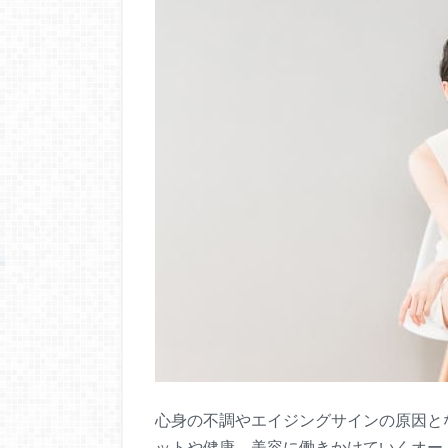
心身の不調やエイジングサインの原因と
ットや健康、美容に働きかけていくオー