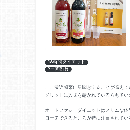
16時間ダイエット
3日間断食
ここ最近頻繁に見聞きすることが増えて
メリットに興味を惹かれている方も多い
オートファジーダイエットはスリムな体
ローチ
できるところが特に注目されてい