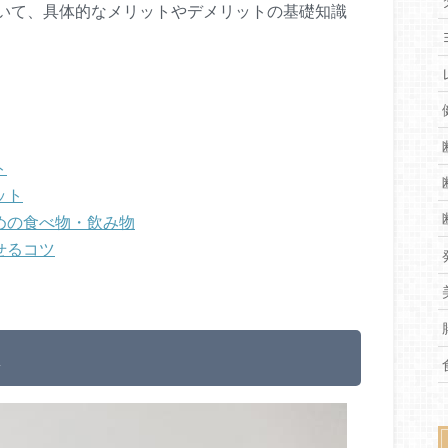
いて、具体的なメリットやデメリットの基礎知識
ト
ット
めの食べ物・飲み物
せるコツ
は