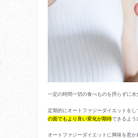
一定の時間一切の食べものを摂らずに水
定期的にオートファジーダイエットをし
の面でもより良い変化が期待
できるよう
オートファジーダイエットに興味を惹か