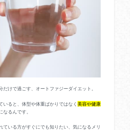
分だけで過ごす、オートファジーダイエット。
ていると、体型や体重ばかりではなく
美容や健康
になるんです。
れている方がすぐにでも知りたい、気になるメリ