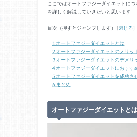
ここではオートファジーダイエットにつ
を詳しく解説していきたいと思います！
目次（押すとジャンプします）
[
閉じる
]
1
オートファジーダイエットとは
2
オートファジーダイエットのメリッ
3
オートファジーダイエットのデメリ
4
オートファジーダイエットにおすす
5
オートファジーダイエットを成功さ
6
まとめ
オートファジーダイエットと