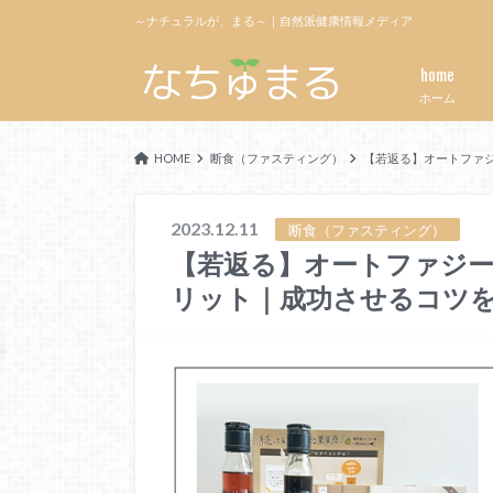
～ナチュラルが、まる～｜自然派健康情報メディア
home
ホーム
HOME
断食（ファスティング）
【若返る】オートファ
2023.12.11
断食（ファスティング）
【若返る】オートファジ
リット｜成功させるコツ