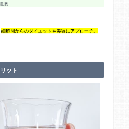
細胞
、
細胞間からのダイエットや美容にアプローチ。
メリット