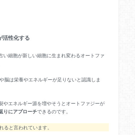
が活性化する
古い細胞が新しい細胞に生まれ変わるオートファ
。
や脳は栄養やエネルギーが足りないと認識しま
裂やエネルギー源を増やそうとオートファジーが
返りにアプローチ
できるのです。
われると言われています。