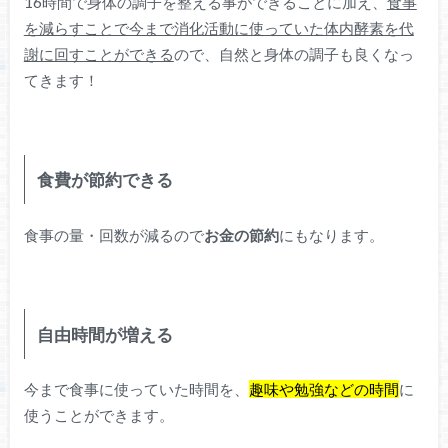
16時間で身体の調子を整える事ができることに加え、
食事
を減らすことで今まで消化活動に使っていた体内酵素を代
謝に回すことができる
ので、自然と身体の調子も良くなっ
てきます！
食費が節約できる
食事の量・回数が減るので
お金の節約
にもなります。
自由時間が増える
今まで食事に使っていた時間を、
趣味や勉強などの時間
に
使うことができます。