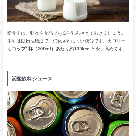
断食中は、動物性食品である牛乳も控えておきましょう。
牛乳は動物性脂肪で、消化されにくい成分です。カロリー
もコップ1杯（200ml）あたり約138kcal
と少し高めです。
炭酸飲料ジュース