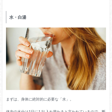
水・白湯
まずは、身体に絶対的に必要な「水」。
体内の水分は1日に1.5L入れ替わると言われているので、断