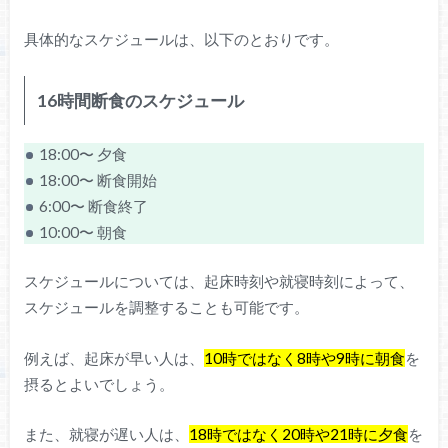
具体的なスケジュールは、以下のとおりです。
16時間断食のスケジュール
18:00〜 夕食
18:00〜 断食開始
6:00〜 断食終了
10:00〜 朝食
スケジュールについては、起床時刻や就寝時刻によって、
スケジュールを調整することも可能です。
例えば、起床が早い人は、
10時ではなく8時や9時に朝食
を
摂るとよいでしょう。
また、就寝が遅い人は、
18時ではなく20時や21時に夕食
を