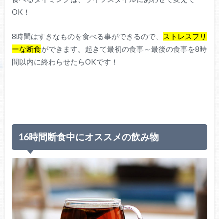
OK！
8時間はすきなものを食べる事ができるので、
ストレスフリ
ーな断食
ができます。起きて最初の食事～最後の食事を8時
間以内に終わらせたらOKです！
16時間断食中にオススメの飲み物