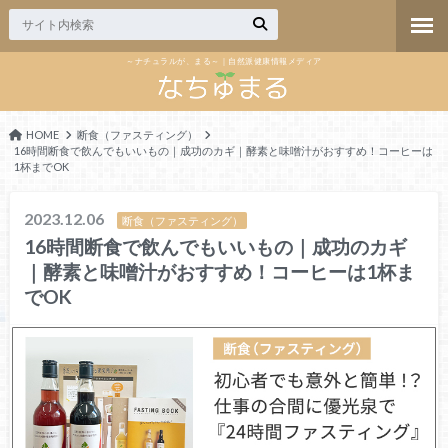
～ナチュラルが、まる～｜自然派健康情報メディア
HOME
断食（ファスティング）
16時間断食で飲んでもいいもの｜成功のカギ｜酵素と味噌汁がおすすめ！コーヒーは
1杯までOK
2023.12.06
断食（ファスティング）
16時間断食で飲んでもいいもの｜成功のカギ
｜酵素と味噌汁がおすすめ！コーヒーは1杯ま
でOK