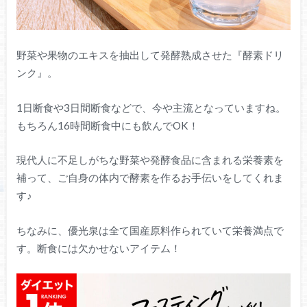
野菜や果物のエキスを抽出して発酵熟成させた『酵素ドリ
ンク』。
1日断食や3日間断食などで、今や主流となっていますね。
もちろん16時間断食中にも飲んでOK！
現代人に不足しがちな野菜や発酵食品に含まれる栄養素を
補って、ご自身の体内で酵素を作るお手伝いをしてくれま
す♪
ちなみに、優光泉は全て国産原料作られていて栄養満点で
す。断食には欠かせないアイテム！