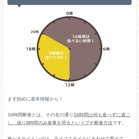
まず始めに基本情報から！
16時間断食とは、その名の通り
16時間は何も食べずに過ご
し、残り8時間のみ食事を摂るというプチ断食方法
です。
食べるタイミングは、ライフスタイルにあわせて変えて