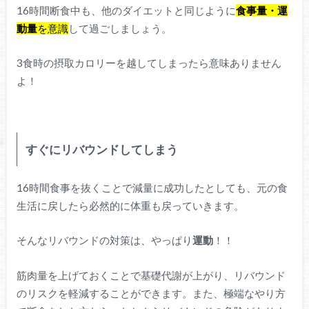
16時間断食中も、他のダイエットと同じように
食事量・運
動量
を意識
して過ごしましょう。
3食時の摂取カロリーを越してしまったら意味ありません
よ！
すぐにリバウンドしてしまう
16時間食事を抜くことで減量に成功したとしても、元の食
生活に戻したら必然的に体重も戻っていきます。
そんなリバウンドの対策は、やっぱり
運動
！！
筋肉量を上げておくことで基礎代謝が上がり、リバウンド
のリスクを軽減することができます。また、極端なやり方