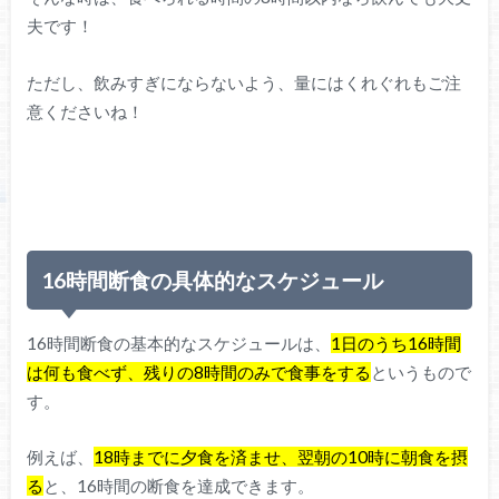
夫です！
ただし、飲みすぎにならないよう、量にはくれぐれもご注
意くださいね！
16時間断食の具体的なスケジュール
16時間断食の基本的なスケジュールは、
1日のうち16時間
は何も食べず、残りの8時間のみで食事をする
というもので
す。
例えば、
18時までに夕食を済ませ、翌朝の10時に朝食を摂
る
と、16時間の断食を達成できます。