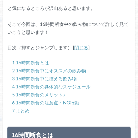
と気になるところが沢山あると思います。
そこで今回は、16時間断食中の飲み物について詳しく見て
いこうと思います！
目次（押すとジャンプします）
[
閉じる
]
1
16時間断食とは
2
16時間断食中にオススメの飲み物
3
16時間断食中に控える飲み物
4
16時間断食の具体的なスケジュール
5
16時間断食のメリット♪
6
16時間断食の注意点・NG行動
7
まとめ
16時間断食とは