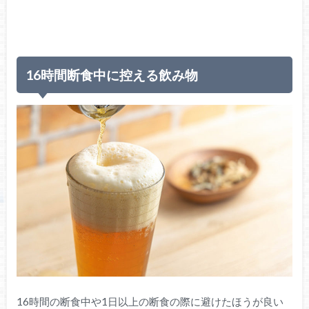
16時間断食中に控える飲み物
16時間の断食中や1日以上の断食の際に避けたほうが良い