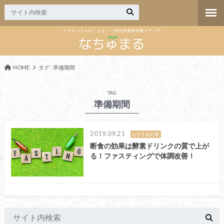
～ナチュラルが、まる～｜自然派健康情報メディア
HOME
タグ : 準備期間
TAG
準備期間
2019.09.21
おすすめ記事
断食の効果は酵素ドリンクの質で上が
る！ファスティングで体調改善！