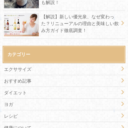
も解説！
【解説】新しい優光泉、なぜ変わっ
た？リニューアルの理由と美味しい飲
み方ガイド徹底調査！
カテゴリー
エクササイズ
おすすめ記事
ダイエット
ヨガ
レシピ
健康について