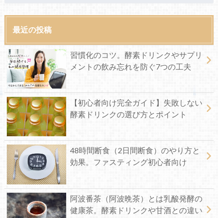
最近の投稿
習慣化のコツ。酵素ドリンクやサプリ
メントの飲み忘れを防ぐ7つの工夫
【初心者向け完全ガイド】失敗しない
酵素ドリンクの選び方とポイント
48時間断食（2日間断食）のやり方と
効果。ファスティング初心者向け
阿波番茶（阿波晩茶）とは乳酸発酵の
健康茶。酵素ドリンクや甘酒との違い