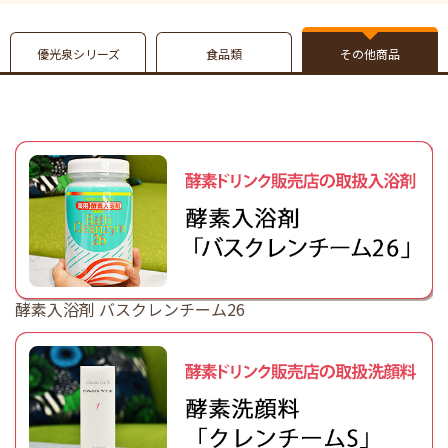
優光泉シリーズ
食品類
その他商品
酵素入浴剤 バスクレンチーム26