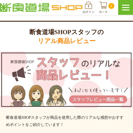
0
ログイン
カート
断食道場SHOPスタッフの
リアル商品レビュー
断食道場SHOPスタッフが商品を使用した際のリアルな感想やおすす
めポイントをご紹介しています！