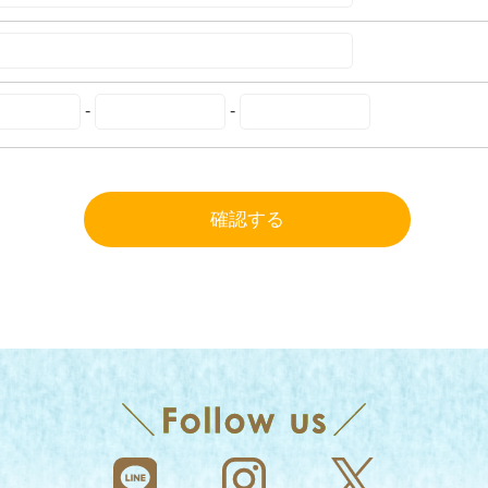
-
-
確認する