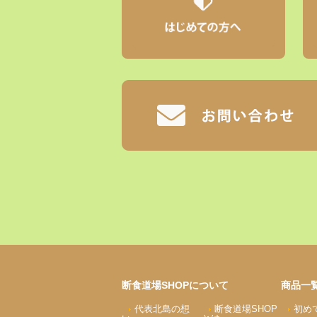
断食道場SHOPについて
商品一
代表北島の想
断食道場SHOP
初め