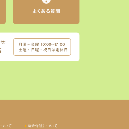
について
返金保証について