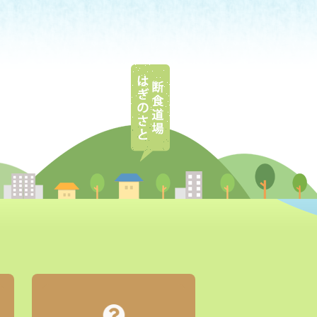
断食道場はぎのさと