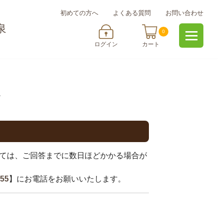
初めての方へ
よくある質問
お問い合わせ
泉
0
ログイン
カート
了
ては、ご回答までに数日ほどかかる場合が
255
】にお電話をお願いいたします。