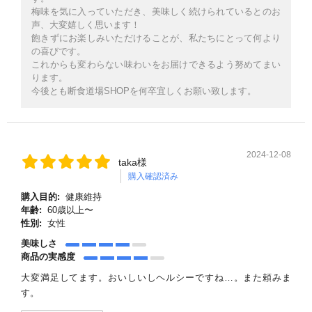
梅味を気に入っていただき、美味しく続けられているとのお
声、大変嬉しく思います！
飽きずにお楽しみいただけることが、私たちにとって何より
の喜びです。
これからも変わらない味わいをお届けできるよう努めてまい
ります。
今後とも断食道場SHOPを何卒宜しくお願い致します。
2024-12-08
taka様
購入確認済み
購入目的:
健康維持
年齢:
60歳以上〜
性別:
女性
美味しさ
商品の実感度
大変満足してます。おいしいしヘルシーですね…。また頼みま
す。