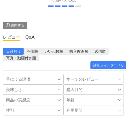
質問する
レビュー
Q&A
日付順 ↓
評価順
いいね数順
購入確認順
返信順
写真・動画付き順
詳細フィルター