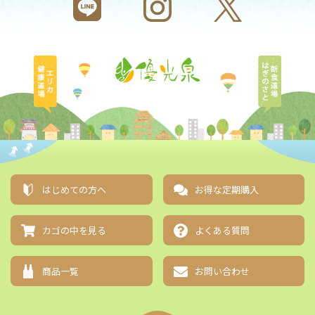
エリカ健康道場
断食道
はじめての方へ
お得な定期購入
カゴの中を見る
よくある質問
商品一覧
お問い合わせ