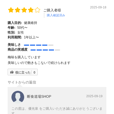
2025-09-18
ご購入者様
購入確認済み
購入目的:
健康維持
年齢:
50代〜
性別:
女性
利用期間:
1年以上〜
美味しさ
商品の実感度
梅味を購入しています
美味しいので飽きもこないで続けられます
役に立った
0
サイトからの返信
断食道場SHOP
2025-09-19
この度は、優光泉 をご購入いただき誠にありがとうございま
す。