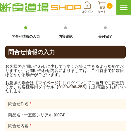
0
ログイン
カート
問合せ情報の入力
内容確認
受付完了
問合せ情報の入力
お客様のお問い合わせに少しでも早くお答えできるよう努めてお
りますが、お問い合わせ内容によりましては、ご回答までに数日
ほどかかる場合がございます。
お急ぎの場合は
【マイページ】
にログインしてご自身でご変更頂
くか、お客様専用ダイヤル【
0120-998-255
】にお電話をお願いい
たします。
問合せ件名
*
商品名 : 十五穀シリアル [0074]
問合せ内容
*