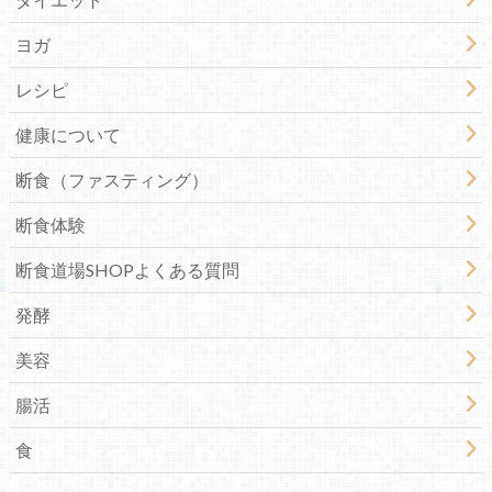
ヨガ
レシピ
健康について
断食（ファスティング）
断食体験
断食道場SHOPよくある質問
発酵
美容
腸活
食