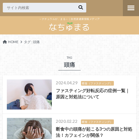
～ナチュラルが、まる～｜自然派健康情報メディア
HOME
タグ : 頭痛
TAG
頭痛
2024.04.29
断食（ファスティング）
ファスティング好転反応の症例一覧｜
原因と対処法について
2020.02.22
断食（ファスティング）
断食中の頭痛が起こる3つの原因と対処
法！カフェインが関係？