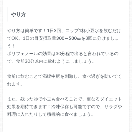
やり方
やり方は簡単です！1日3回、コップ1杯小豆水を飲むだけ
でOK。1日の目安摂取量
300～500㏄
を3回に分けましょ
う！
ポリフェノールの効果は30分程で出ると言われているの
で、食前30分以内に飲むようにしましょう。
食前に飲むことで満腹中枢を刺激し、食べ過ぎを防いでく
れます。
また、残ったゆで小豆も食べることで、更なるダイエット
効果を期待できます！冷凍保存も可能ですので、サラダや
料理に入れたりして積極的に食べましょう。