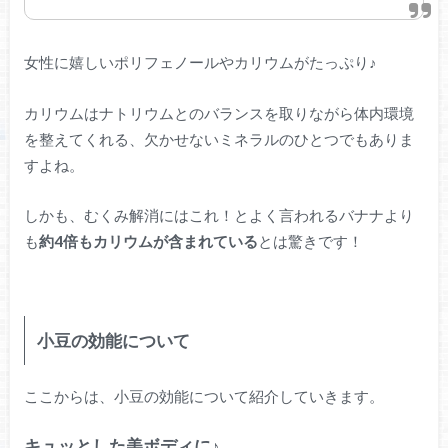
女性に嬉しいポリフェノールやカリウムがたっぷり♪
カリウムはナトリウムとのバランスを取りながら体内環境
を整えてくれる、欠かせないミネラルのひとつでもありま
すよね。
しかも、むくみ解消にはこれ！とよく言われるバナナより
も
約4倍もカリウムが含まれている
とは驚きです！
小豆の効能について
ここからは、小豆の効能について紹介していきます。
キュッとした美ボディに♪