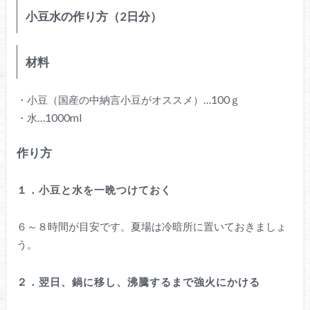
小豆水の作り方（2日分）
材料
・小豆（国産の中納言小豆がオススメ）…100ｇ
・水…1000ml
作り方
１．小豆と水を一晩つけておく
６～８時間が目安です。夏場は冷暗所に置いておきましょ
う。
２．翌日、鍋に移し、沸騰するまで強火にかける