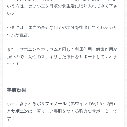
いう方は、ぜひ小豆を日頃の食生活に取り入れてみて下さ
い ♪
小豆には、体内の余分な水分や塩分を排出してくれるカリ
ウムが豊富。
また、サポニンもカリウムと同じく利尿作用・解毒作用が
強いので、女性のスッキリした毎日をサポートしてくれま
すよ！
美肌効果
小豆に含まれる
ポリフェノール
（赤ワインの約1.5～2倍）
と
サポニン
は、若々しい美肌をつくる強力なサポーターで
す！