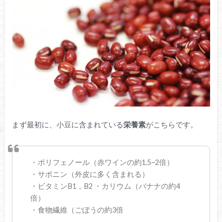
まず最初に、小豆に含まれている
栄養素
がこちらです。
・ポリフェノール（赤ワインの約1.5~2倍）
・サポニン（外皮に多く含まれる）
・ビタミンB1，B2 ・カリウム（バナナの約4
倍）
・食物繊維（ごぼうの約3倍