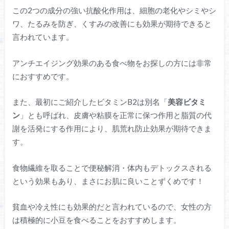
この2つの成分の強い抗酸化作用は、細胞の老化やシミやシ
ワ、たるみを防ぎ、くすみの改善にも効果が期待できると
言われています。
アンチエイジング効果のある食べ物をお探しの方には非常
におすすめです。
また、最初にご紹介したビタミンB2は別名「
美容ビタミ
ン
」とも呼ばれ、皮膚や粘膜を正常に保つ作用と脂質の代
謝を活発にする作用により、肌荒れ防止効果が期待できま
す。
食物繊維を取ることで便秘解消・体内もデトックスされる
という効果もあり、まさにお肌に良いことずくめです！
貧血や冷え性にも効果的だと言われているので、女性の方
は積極的に小豆を食べることをおすすめします。