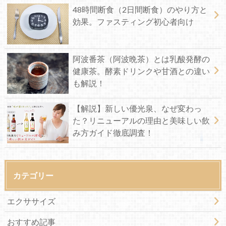
48時間断食（2日間断食）のやり方と
効果。ファスティング初心者向け
阿波番茶（阿波晩茶）とは乳酸発酵の
健康茶。酵素ドリンクや甘酒との違い
も解説！
【解説】新しい優光泉、なぜ変わっ
た？リニューアルの理由と美味しい飲
み方ガイド徹底調査！
カテゴリー
エクササイズ
おすすめ記事