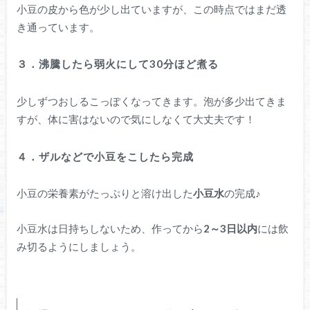
小豆の皮から色が少し出ていますが、この時点ではまだ透
き通っています。
３．沸騰したら弱火にして30分ほど煮る
少しずつおしるこっぽくなってきます。泡が多少出てきま
すが、体に害はないので気にしなくて大丈夫です！
４．ザルなどで小豆をこしたら完成
小豆の栄養素がたっぷりと溶け出した
小豆水
の完成♪
小豆水は日持ちしないため、作ってから
2～3日以内
には飲
み切るようにしましょう。