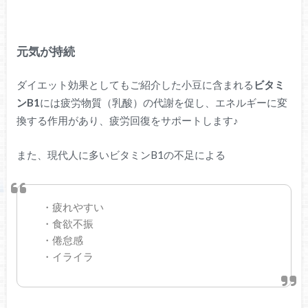
元気が持続
ダイエット効果としてもご紹介した小豆に含まれる
ビタミ
ンB1
には疲労物質（乳酸）の代謝を促し、エネルギーに変
換する作用があり、疲労回復をサポートします♪
また、現代人に多いビタミンB1の不足による
・疲れやすい
・食欲不振
・倦怠感
・イライラ