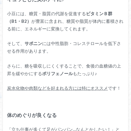
小豆には、糖質・脂質の代謝を促進する
ビタミンＢ群
（B1・B2）
が豊富に含まれ、糖質や脂質が体内に蓄積され
る前に、エネルギーに変換してくれます。
そして、
サポニン
には中性脂肪・コレステロールを低下さ
せる作用があります。
さらに、糖を吸収しにくくすることで、食後の血糖値の上
昇を緩やかにする
ポリフェノール
もたっぷり♪
炭水化物や肉類などを好まれる方には特にオススメ
です！
体のめぐりが良くなる
「立ち仕事が多くて足がパンパン…なんとかしたい！」と