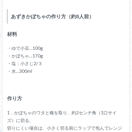
あずきかぼちゃの作り方（約8人前）
材料
・ゆで小豆…100g
・かぼちゃ…170g
・塩：小さじ2/３
・水…300ml
作り方
1．かぼちゃのワタと種を取り、約2センチ角（1口サイ
ズ）に切る。
切りにくい場合は、小さく切る前にラップで包んでレンジ