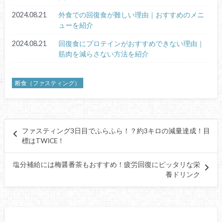
2024.08.21
外食での回復食が難しい理由｜おすすめのメニ
ューを紹介
2024.08.21
回復食にプロテインがおすすめできない理由｜
筋肉を減らさない方法を紹介
断食（ファスティング）
ファスティング3日目でふらふら！？約3キロの減量達成！目
標はTWICE！
塩分補給には梅醤番茶もおすすめ！疲労回復にピッタリな栄
養ドリンク