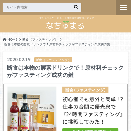
～ナチュラルが、まる～｜自然派健康情報メディア
HOME
断食（ファスティング）
断食は本物の酵素ドリンクで！原材料チェックがファスティング成功の鍵
2020.02.19
断食（ファスティング）
断食は本物の酵素ドリンクで！原材料チェック
がファスティング成功の鍵