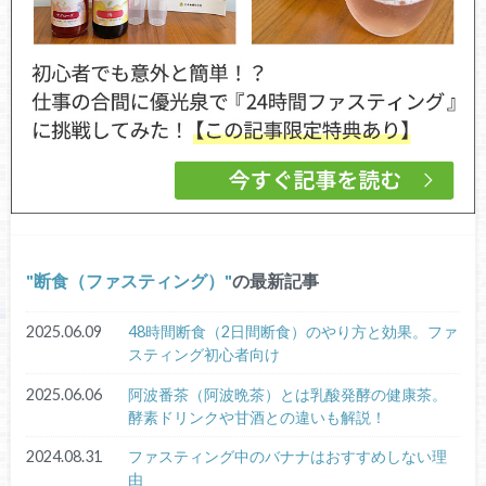
断食（ファスティング）
の最新記事
2025.06.09
48時間断食（2日間断食）のやり方と効果。ファ
スティング初心者向け
2025.06.06
阿波番茶（阿波晩茶）とは乳酸発酵の健康茶。
酵素ドリンクや甘酒との違いも解説！
2024.08.31
ファスティング中のバナナはおすすめしない理
由