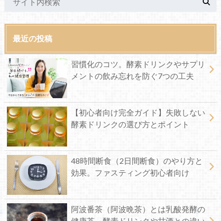
最近の投稿
習慣化のコツ。酵素ドリンクやサプリ
メントの飲み忘れを防ぐ7つの工夫
【初心者向け完全ガイド】失敗しない
酵素ドリンクの選び方とポイント
48時間断食（2日間断食）のやり方と
効果。ファスティング初心者向け
阿波番茶（阿波晩茶）とは乳酸発酵の
健康茶。酵素ドリンクや甘酒との違い