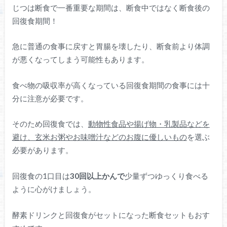
じつは断食で一番重要な期間は、断食中ではなく断食後の
回復食期間！
急に普通の食事に戻すと胃腸を壊したり、断食前より体調
が悪くなってしまう可能性もあります。
食べ物の吸収率が高くなっている回復食期間の食事には十
分に注意が必要です。
そのため回復食では、
動物性食品や揚げ物・乳製品などを
避け、玄米お粥やお味噌汁などのお腹に優しいもの
を選ぶ
必要があります。
回復食の1口目は
30回以上かんで
少量ずつゆっくり食べる
ように心がけましょう。
酵素ドリンクと回復食がセットになった断食セットもおす