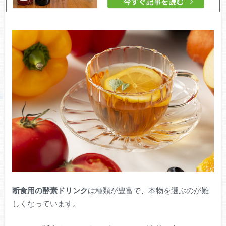
断食用の酵素ドリンク
は種類が豊富で、本物を選ぶのが難
しくなっています。