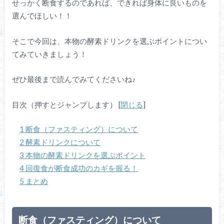
せっかく断食するのであれば、できれば身体に良いものを
選んでほしい！！
そこで今回は、本物の酵素ドリンクを選ぶポイントについ
てみていきましょう！
ぜひ最後まで読んでみてくださいね♪
目次（押すとジャンプします）
[
閉じる
]
1
断食（ファスティング）について
2
酵素ドリンクについて
3
本物の酵素ドリンクを選ぶポイント
4
回復食が断食成功のカギを握る！
5
まとめ
断食（ファスティング）について