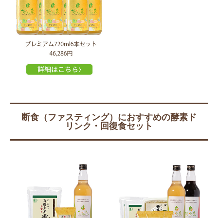
断食（ファスティング）におすすめの酵素ド
リンク・回復食セット