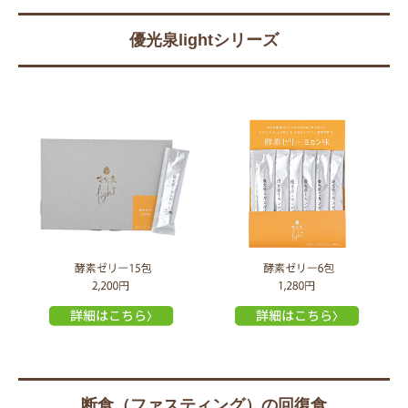
優光泉lightシリーズ
断食（ファスティング）の回復食