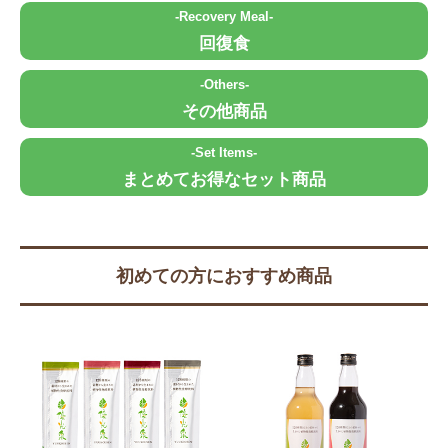
-Recovery Meal-
回復食
-Others-
その他商品
-Set Items-
まとめてお得なセット商品
初めての方におすすめ商品