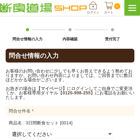
0
ログイン
カート
問合せ情報の入力
内容確認
受付完了
問合せ情報の入力
お客様のお問い合わせに少しでも早くお答えできるよう努めてお
りますが、お問い合わせ内容によりましては、ご回答までに数日
ほどかかる場合がございます。
お急ぎの場合は
【マイページ】
にログインしてご自身でご変更頂
くか、お客様専用ダイヤル【
0120-998-255
】にお電話をお願いい
たします。
問合せ件名
*
商品名 : 3日間断食セット [0014]