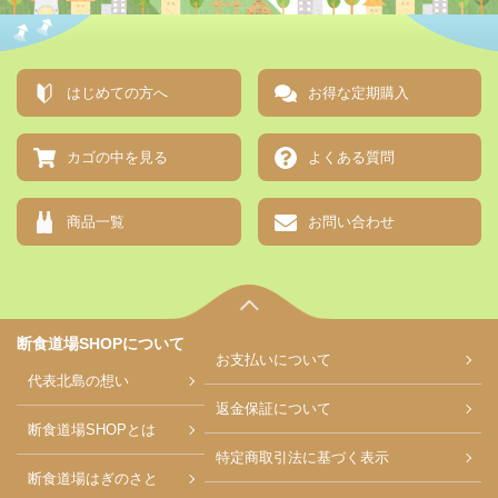
はじめての方へ
お得な定期購入
カゴの中を見る
よくある質問
商品一覧
お問い合わせ
断食道場SHOPについて
お支払い
について
代表北島の想い
返金保証について
断食道場SHOPとは
特定商取引法に基づく表示
断食道場はぎのさと