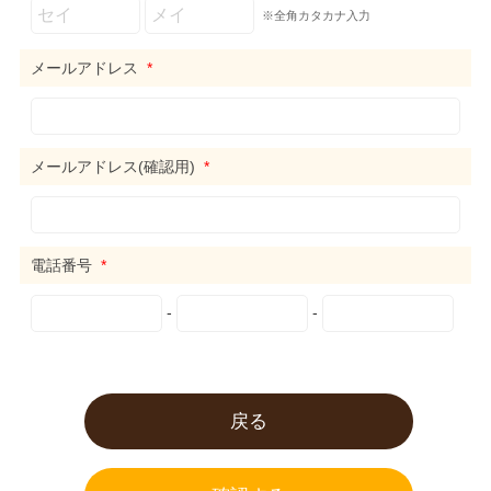
※全角カタカナ入力
メールアドレス
*
メールアドレス(確認用)
*
電話番号
*
-
-
戻る